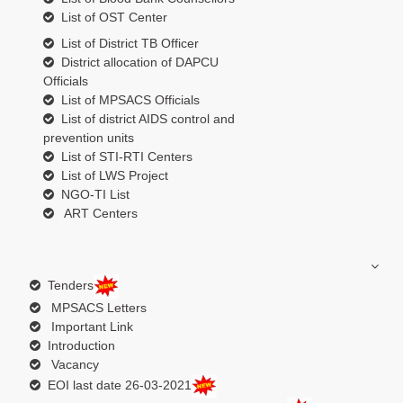
List of OST Center
List of District TB Officer
District allocation of DAPCU
Officials
List of MPSACS Officials
List of district AIDS control and
prevention units
List of STI-RTI Centers
List of LWS Project
NGO-TI List
ART Centers
Tenders
MPSACS Letters
Important Link
Introduction
Vacancy
EOI last date 26-03-2021