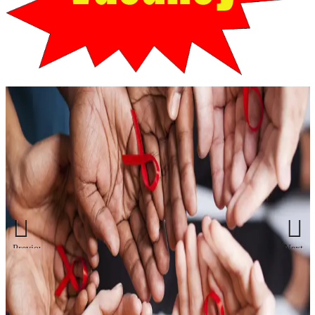
Previous
Next