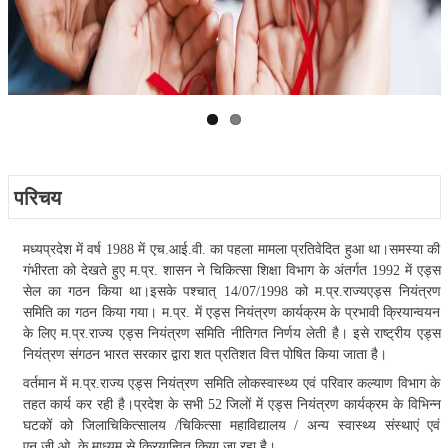
परिचय
मध्यप्रदेश में वर्ष 1988 में एच.आई.वी. का पहला मामला प्रतिवेदित हुआ था।समस्या की
गंभीरता को देखते हुए म.प्र. शासन ने चिकित्सा शिक्षा विभाग के अंतर्गत 1992 में एड्स
सेल का गठन किया था।इसके पश्चात् 14/07/1998 को म.प्र.राज्यएड्स नियंत्रण
समिति का गठन किया गया। म.प्र. में एड्स नियंत्रण कार्यक्रम के प्रभावी क्रियान्वयन
के लिए म.प्र.राज्य एड्स नियंत्रण समिति नीतिगत निर्णय लेती है। इसे राष्ट्रीय एड्स
नियंत्रण संगठन भारत सरकार द्वारा शत प्रतिशत वित्त पोषित किया जाता है।
वर्तमान में म.प्र.राज्य एड्स नियंत्रण समिति लोकस्वास्थ्य एवं परिवार कल्याण विभाग के
तहत कार्य कर रही है।प्रदेश के सभी 52 जिलों में एड्स नियंत्रण कार्यक्रम के विभिन्न
घटकों को जिलाचिकित्सालय /चिकित्सा महाविद्यालय / अन्य स्वास्थ्य संस्थाएं एवं
एन.जी.ओ. के माध्यम से क्रियान्वित किया जा रहा है।