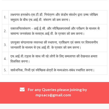
लक्ष्यगत हस्तक्षेप-एस.टी.डी. नियंत्रण और कंडोम संवर्धन द्वारा उच्च जोखिम
1.
समुदाय के बीच एच.आई.वी. संचरण को कम करना।
रक्तजनितसंचरण - आई.ई.सी. और स्वैच्छिकपरामर्श और परीक्षण के माध्यम से
2.
सामान्य जनसंख्या के मध्यएच.आई.वी. के प्रसार को कम करना।
उपयुक्त संगठनात्क व्यवस्था की स्थापना, प्रशिक्षण एवं समय पर विश्वसनीय
3.
जानकारी के माध्यम से एच.आई.वी. के प्रसार को कम करना।
एच.आई.वी./एड्स के साथ जी रहे लोगों के लिए कमलागत की देखभाल क्षमता
4.
विकसित करना।
5.
सार्वजनिक, निजी एवं स्वैच्छिक क्षेत्रों के मध्यअंतर-संबंध स्थापित करना।
For any Queries please joining by
mpsacs@gmail.com